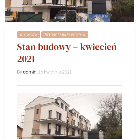
SŁOWICZA
ZIELONE TARASY WESOŁA
Stan budowy – kwiecień
2021
By
admin
,
16 kwietnia 2021