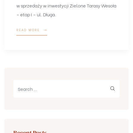
w sprzedaży w inwestycji Zielone Tarasy Wesoła
– etap I – ul. Długa.
READ MORE
Recent Posts