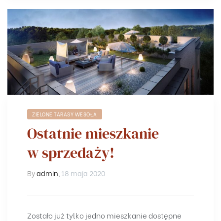
ZIELONE TARASY WESOŁA
Ostatnie mieszkanie
w sprzedaży!
By
admin
,
18 maja 2020
Zostało już tylko jedno mieszkanie dostępne