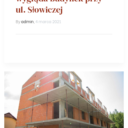
ul. Słowiczej
By
admin
,
4 marca 2021