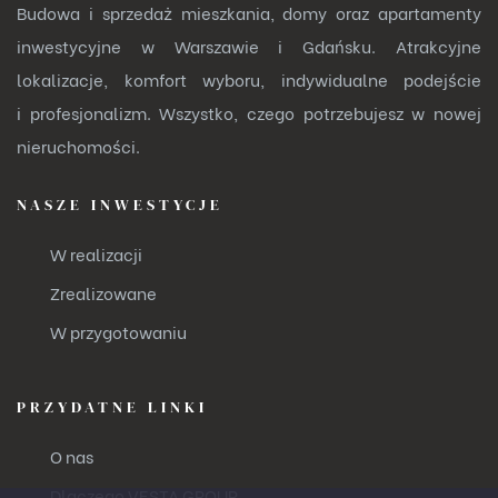
Budowa i sprzedaż mieszkania, domy oraz apartamenty
inwestycyjne w Warszawie i Gdańsku. Atrakcyjne
lokalizacje, komfort wyboru, indywidualne podejście
i profesjonalizm. Wszystko, czego potrzebujesz w nowej
nieruchomości.
NASZE INWESTYCJE
W realizacji
Zrealizowane
W przygotowaniu
PRZYDATNE LINKI
O nas
Dlaczego VESTA GROUP