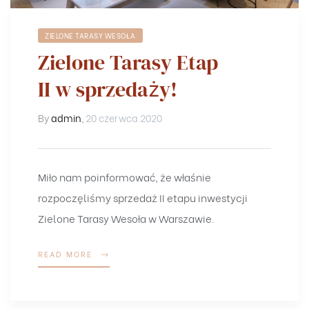
ZIELONE TARASY WESOŁA
Zielone Tarasy Etap
II w sprzedaży!
By
admin
,
20 czerwca 2020
Miło nam poinformować, że właśnie
rozpoczęliśmy sprzedaż II etapu inwestycji
Zielone Tarasy Wesoła w Warszawie.
READ MORE