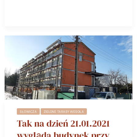
SŁOWICZA
ZIELONE TARASY WESOŁA
Tak na dzień 21.01.2021
wygląda budynek przy