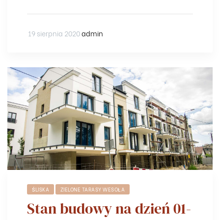
19 sierpnia 2020
admin
ŚLISKA
ZIELONE TARASY WESOŁA
Stan budowy na dzień 01-