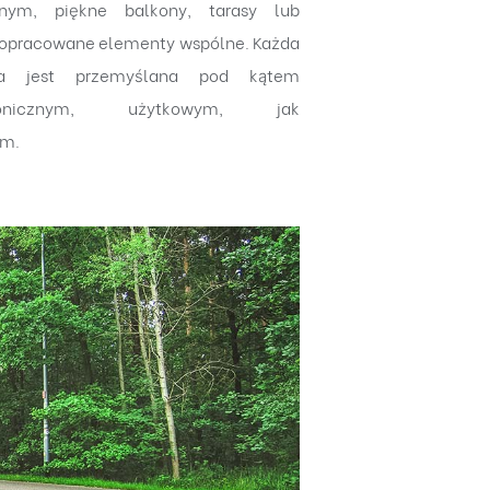
jnym, piękne balkony, tarasy lub
dopracowane elementy wspólne. Każda
cja jest przemyślana pod kątem
ektonicznym, użytkowym, jak
ym.