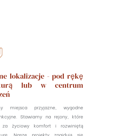
ne lokalizacje - pod rękę
turą lub w centrum
zeń
my miejsca przyjazne, wygodne
unkcyjne. Stawiamy na rejony, które
 za życiowy komfort i rozwiniętą
ukturę. Nasze projekty znajdują się