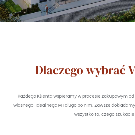
Dlaczego wybrać 
Każdego Klienta wspieramy w procesie zakupowym od ch
własnego, idealnego M i długo po nim. Zawsze dokładamy 
wszystko to, czego szukacie 