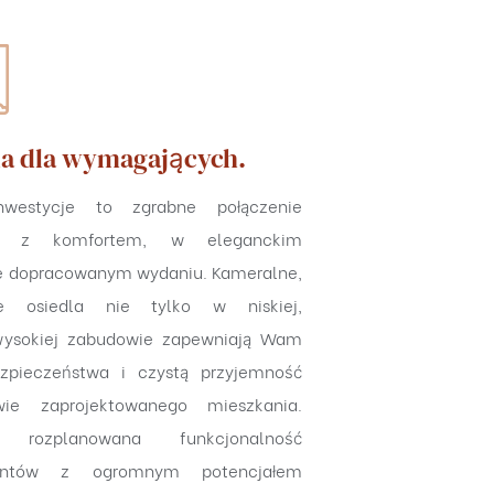
a dla wymagających.
nwestycje to zgrabne połączenie
ji z komfortem, w eleganckim
ie dopracowanym wydaniu. Kameralne,
ne osiedla nie tylko w niskiej,
wysokiej zabudowie zapewniają Wam
ezpieczeństwa i czystą przyjemność
ie zaprojektowanego mieszkania.
e rozplanowana funkcjonalność
entów z ogromnym potencjałem