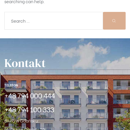
searching can help.
Kontakt
TELEFON
+48 794 000 444
+48 794 100 333
Biuro w Gdańsku:
ul. Długie Ogrody 20