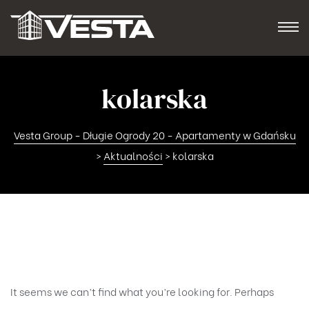
kolarska
Vesta Group - Długie Ogrody 20 - Apartamenty w Gdańsku
>
Aktualności
>
kolarska
Nothing Found
It seems we can’t find what you’re looking for. Perhaps