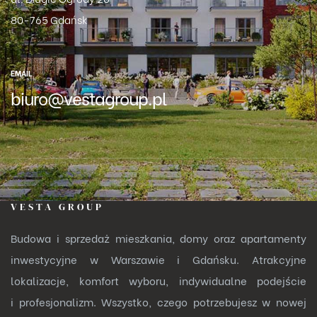
80-765 Gdańsk
EMAIL
biuro@vestagroup.pl
VESTA GROUP
Budowa i sprzedaż mieszkania, domy oraz apartamenty
inwestycyjne w Warszawie i Gdańsku. Atrakcyjne
lokalizacje, komfort wyboru, indywidualne podejście
i profesjonalizm. Wszystko, czego potrzebujesz w nowej